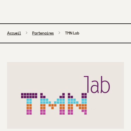
Accueil
Partenaires
TMN Lab